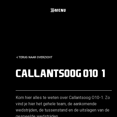
Menu
TERUG NAAR OVERZICHT
Callantsoog O10-1
Kom hier alles te weten over Callantsoog O10-1. Zo
vind je hier het gehele team, de aankomende
wedstrijden, de tussenstand en de uitslagen van de
gespeelde wedstrijden.