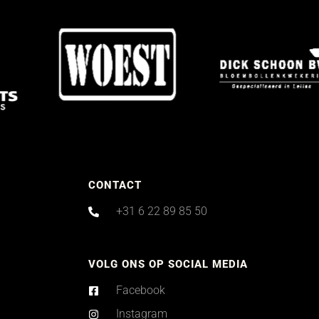
CONTACT
+31 6 22 89 85 50
VOLG ONS OP SOCIAL MEDIA
Facebook
Instagram