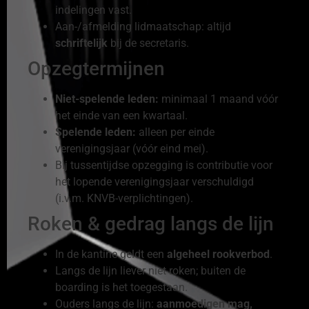
indelingen vast.
Aan-/afmelding lidmaatschap: altijd
schriftelijk
bij de secretaris.
Opzegtermijnen
Niet-spelende leden:
minimaal 1 maand vóór
het einde van een kwartaal.
Spelende leden:
alleen per einde
verenigingsjaar (vóór eind mei).
Bij tussentijdse opzegging is contributie voor
het lopende verenigingsjaar verschuldigd
(i.v.m. KNVB-verplichtingen).
Roken & gedrag langs de lijn
In de kantine geldt een
algeheel rookverbod
.
Langs de lijn liever niet roken; buiten de
boarding is het toegestaan.
Ouders langs de lijn:
aanmoedigen mag,