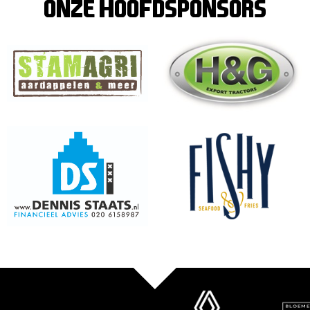
ONZE hoofdsponsors