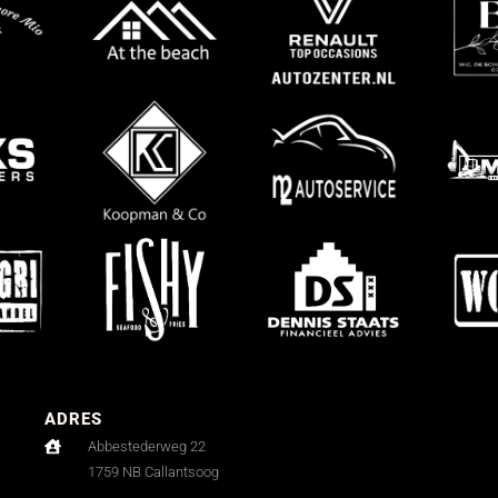
ADRES
Abbestederweg 22
1759 NB Callantsoog