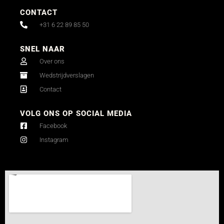
CONTACT
+31 6 22 89 85 50
SNEL NAAR
Over ons
Wedstrijdverslagen
Contact
VOLG ONS OP SOCIAL MEDIA
Facebook
Instagram