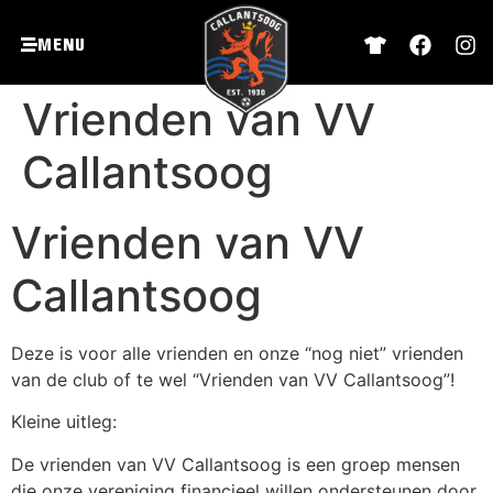
Menu
Vrienden van VV
Callantsoog
Vrienden van VV
Callantsoog
Deze is voor alle vrienden en onze “nog niet” vrienden
van de club of te wel “Vrienden van VV Callantsoog”!
Kleine uitleg:
De vrienden van VV Callantsoog is een groep mensen
die onze vereniging financieel willen ondersteunen door