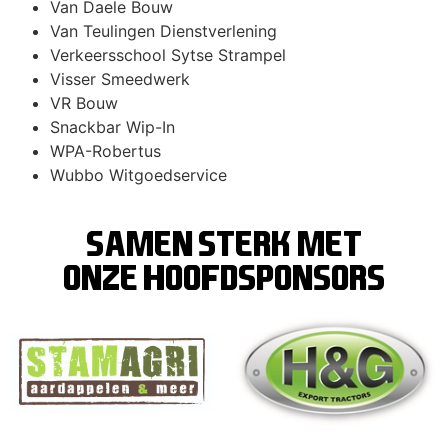
Van Daele Bouw
Van Teulingen Dienstverlening
Verkeersschool Sytse Strampel
Visser Smeedwerk
VR Bouw
Snackbar Wip-In
WPA-Robertus
Wubbo Witgoedservice
SAMEN STERK MET
ONZE hoofdsponsors