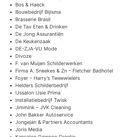
Bos & Haeck
Bouwbedrijf Bijlsma
Brasserie Brasil
De Tav Eten & Drinken
De Jong Assurantiën
De Keukenzaak
DE-ZJA-VU Mode
Divoze
F. van Muijen Schilderwerken
Firma A. Sneekes & Zn – Fletcher Badhotel
Foyer – Harry’s Tweewielers
Helders Schilderbedrijf
IJssalon IJsie Prima
Installatiebedrijf Twisk
Jimmink – JVK Cleaning
John Bakker Autoservice
Jongejan & Partners Accountants
Joris Media
Kapsalon Gewoon Greetje