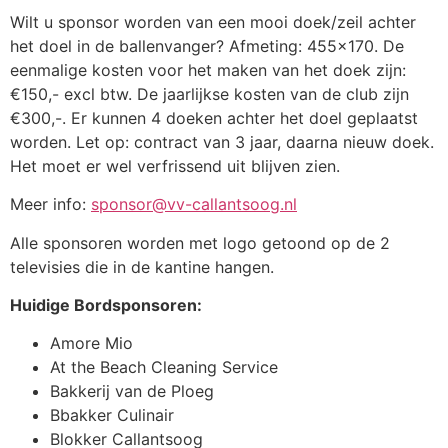
Wilt u sponsor worden van een mooi doek/zeil achter
het doel in de ballenvanger? Afmeting: 455×170. De
eenmalige kosten voor het maken van het doek zijn:
€150,- excl btw. De jaarlijkse kosten van de club zijn
€300,-. Er kunnen 4 doeken achter het doel geplaatst
worden. Let op: contract van 3 jaar, daarna nieuw doek.
Het moet er wel verfrissend uit blijven zien.
Meer info:
sponsor@vv-callantsoog.nl
Alle sponsoren worden met logo getoond op de 2
televisies die in de kantine hangen.
Huidige Bordsponsoren:
Amore Mio
At the Beach Cleaning Service
Bakkerij van de Ploeg
Bbakker Culinair
Blokker Callantsoog