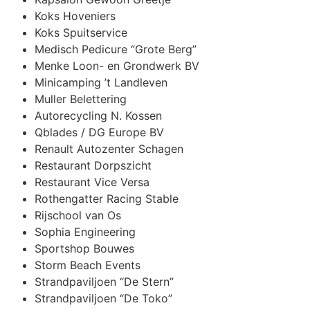
Koks Hoveniers
Koks Spuitservice
Medisch Pedicure “Grote Berg”
Menke Loon- en Grondwerk BV
Minicamping ’t Landleven
Muller Belettering
Autorecycling N. Kossen
Qblades / DG Europe BV
Renault Autozenter Schagen
Restaurant Dorpszicht
Restaurant Vice Versa
Rothengatter Racing Stable
Rijschool van Os
Sophia Engineering
Sportshop Bouwes
Storm Beach Events
Strandpaviljoen “De Stern”
Strandpaviljoen “De Toko”