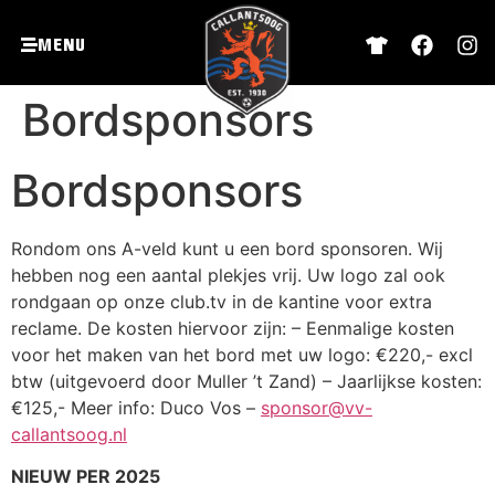
Menu
Bordsponsors
Bordsponsors
Rondom ons A-veld kunt u een bord sponsoren. Wij
hebben nog een aantal plekjes vrij. Uw logo zal ook
rondgaan op onze club.tv in de kantine voor extra
reclame. De kosten hiervoor zijn: – Eenmalige kosten
voor het maken van het bord met uw logo: €220,- excl
btw (uitgevoerd door Muller ’t Zand) – Jaarlijkse kosten:
€125,- Meer info: Duco Vos –
sponsor@vv-
callantsoog.nl
NIEUW PER 2025