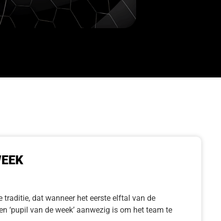
WEEK
 traditie, dat wanneer het eerste elftal van de
een ‘pupil van de week’ aanwezig is om het team te