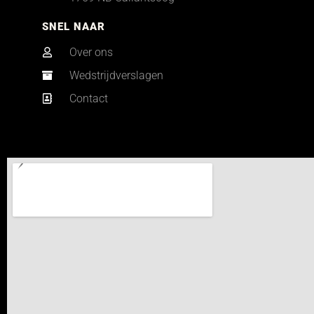
SNEL NAAR
Over ons
Wedstrijdverslagen
Contact