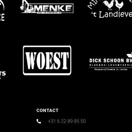
CONTACT
+31 6 22 89 85 50