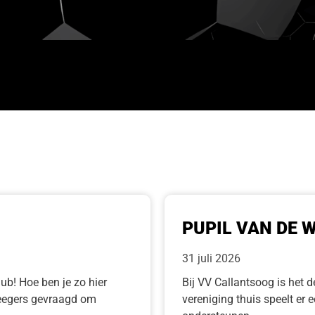
PUPIL VAN DE 
31 juli 2026
ub! Hoe ben je zo hier
Bij VV Callantsoog is het de
Steegers gevraagd om
vereniging thuis speelt er 