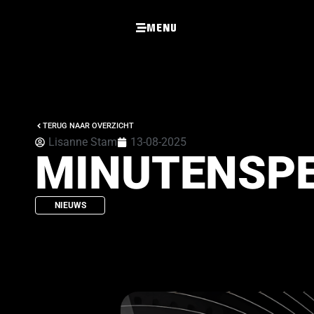
Menu
TERUG NAAR OVERZICHT
Lisanne Stam
13-08-2025
MINUTENSPE
NIEUWS