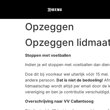
Menu
Opzeggen
Opzeggen lidmaa
Stoppen met voetballen
Indien je wil stoppen met voetballen dan dien 
Doe dit bij voorkeur wel uiterlijk vóór 15 m
andere persoon.
Dat is niet de bedoeling!
Afm
lidmaatschap wordt altijd per email door de 
vereniging en ben je contributie verschuldigd.
Overschrijving naar VV Callantsoog