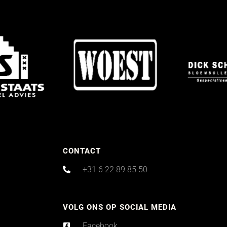
CONTACT
+31 6 22 89 85 50
VOLG ONS OP SOCIAL MEDIA
Facebook