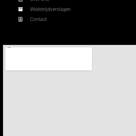
Wedstrijdverslagen
Contact