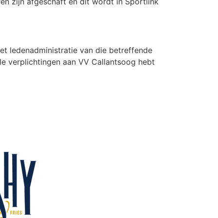
en zijn afgeschaft en dit wordt in Sportlink
et ledenadministratie van die betreffende
ële verplichtingen aan VV Callantsoog hebt