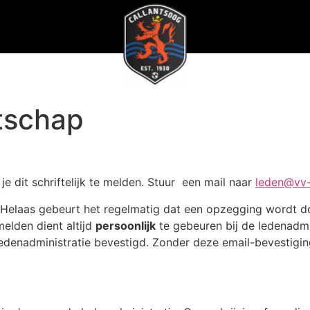
tschap
je dit schriftelijk te melden. Stuur een mail naar
leden@vv-
ei. Helaas gebeurt het regelmatig dat een opzegging wordt 
elden dient altijd
persoonlijk
te gebeuren bij de ledenadmi
ledenadministratie bevestigd. Zonder deze email-bevestiging