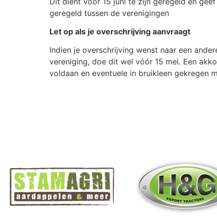
Dit dient vóór 15 juni te zijn geregeld en gee
geregeld tussen de verenigingen
Let op als je overschrijving aanvraagt
Indien je overschrijving wenst naar een ande
vereniging, doe dit wel vóór 15 mei. Een akko
voldaan en eventuele in bruikleen gekregen m