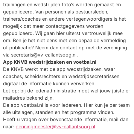
trainingen en wedstrijden foto’s worden gemaakt en
gepubliceerd. Van personen als bestuursleden,
trainers/coaches en andere vertegenwoordigers is het
mogelijk dat meer contactgegevens worden
gepubliceerd. Wij gaan hier uiterst vertrouwelijk mee
om. Ben je het niet eens met een bepaalde vermelding
of publicatie? Neem dan contact op met de vereniging
via secretaris@vv-callantsoog.nl.
Ap
p KNVB wedstrijdzaken en voetbal.nl
De KNVB werkt met de app wedstrijdzaken, waar
coaches, scheidsrechters en wedstrijdsecretarissen
digitaal de informatie kunnen verwerken.
Let op: bij de ledenadministratie moet wel jouw juiste e-
mailadres bekend zijn.
De app voetbal.nl is voor iedereen. Hier kun je per team
alle uitslagen, standen en het programma vinden.
Heeft u vragen over bovenstaande informatie, mail dan
naar:
penningmeester@vv-callantsoog.nl