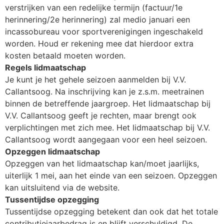
verstrijken van een redelijke termijn (factuur/1e
herinnering/2e herinnering) zal medio januari een
incassobureau voor sportverenigingen ingeschakeld
worden. Houd er rekening mee dat hierdoor extra
kosten betaald moeten worden.
Regels lidmaatschap
Je kunt je het gehele seizoen aanmelden bij V.V.
Callantsoog. Na inschrijving kan je z.s.m. meetrainen
binnen de betreffende jaargroep. Het lidmaatschap bij
V.V. Callantsoog geeft je rechten, maar brengt ook
verplichtingen met zich mee. Het lidmaatschap bij V.V.
Callantsoog wordt aangegaan voor een heel seizoen.
Opzeggen lidmaatschap
Opzeggen van het lidmaatschap kan/moet jaarlijks,
uiterlijk 1 mei, aan het einde van een seizoen. Opzeggen
kan uitsluitend via de website.
Tussentijdse opzegging
Tussentijdse opzegging betekent dan ook dat het totale
contributiejaarbedrag is en blijft verschuldigd. De