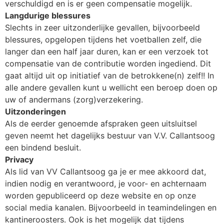
verschuldigd en is er geen compensatie mogelijk.
Langdurige blessures
Slechts in zeer uitzonderlijke gevallen, bijvoorbeeld
blessures, opgelopen tijdens het voetballen zelf, die
langer dan een half jaar duren, kan er een verzoek tot
compensatie van de contributie worden ingediend. Dit
gaat altijd uit op initiatief van de betrokkene(n) zelf!! In
alle andere gevallen kunt u wellicht een beroep doen op
uw of andermans (zorg)verzekering.
Uitzonderingen
Als de eerder genoemde afspraken geen uitsluitsel
geven neemt het dagelijks bestuur van V.V. Callantsoog
een bindend besluit.
Privacy
Als lid van VV Callantsoog ga je er mee akkoord dat,
indien nodig en verantwoord, je voor- en achternaam
worden gepubliceerd op deze website en op onze
social media kanalen. Bijvoorbeeld in teamindelingen en
kantineroosters. Ook is het mogelijk dat tijdens