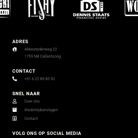
ADRES
Abbestederweg 22
1759 NB Callantsoog
CONTACT
+31 6 22 89 85 50
SNEL NAAR
Over ons
Wedstrijdverslagen
Contact
VOLG ONS OP SOCIAL MEDIA