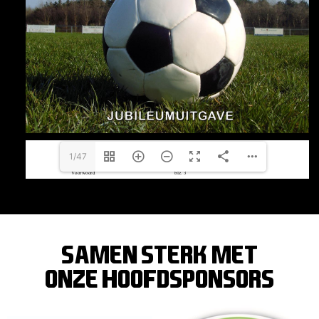
1/47
SAMEN STERK MET
ONZE hoofdsponsors