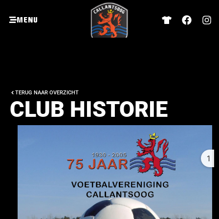
Menu
TERUG NAAR OVERZICHT
CLUB HISTORIE
1